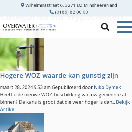
Wilhelminastraat 6, 3271 BZ Mijnsheerenland
(0186) 82 00 00
Categories for Hypotheken
Hogere WOZ-waarde kan gunstig zijn
maart 28, 2024 9:53 am
Gepubliceerd door
Niko Dymek
Heeft u de nieuwe WOZ-beschikking van uw gemeente al
binnen? De kans is groot dat die weer hoger is dan...
Bekijk
Artikel