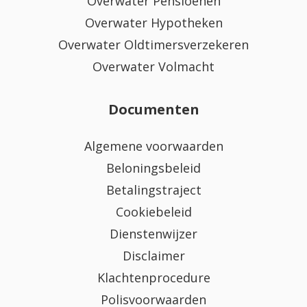
Overwater Pensioenen
Overwater Hypotheken
Overwater Oldtimersverzekeren
Overwater Volmacht
Documenten
Algemene voorwaarden
Beloningsbeleid
Betalingstraject
Cookiebeleid
Dienstenwijzer
Disclaimer
Klachtenprocedure
Polisvoorwaarden