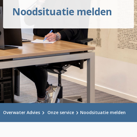
Noodsituatie melden
Overwater Advies
Onze service
Noodsituatie melden