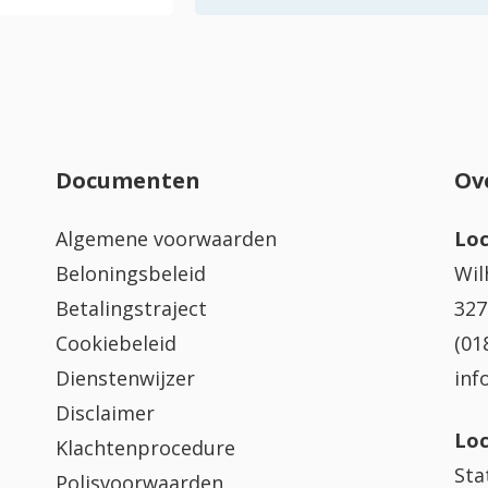
Documenten
Ov
Algemene voorwaarden
Loc
Beloningsbeleid
Wil
Betalingstraject
327
Cookiebeleid
(01
Dienstenwijzer
inf
Disclaimer
Loc
Klachtenprocedure
Sta
Polisvoorwaarden