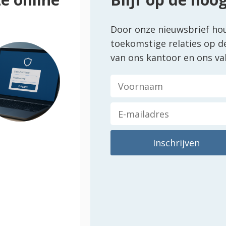
Door onze nieuwsbrief ho
toekomstige relaties op d
van ons kantoor en ons va