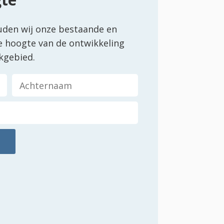
uden wij onze bestaande en
e hoogte van de ontwikkeling
kgebied.