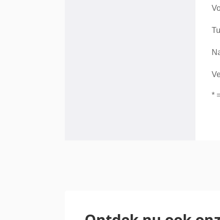
Ontdek nu ook onz