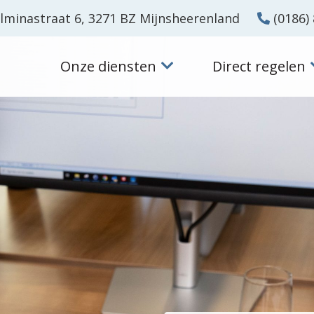
lminastraat 6, 3271 BZ Mijnsheerenland
(0186) 
Onze diensten
Direct regelen