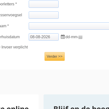
e online
Blijf op de hoo