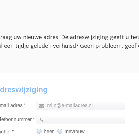
raag uw nieuwe adres. De adreswijziging geeft u het
al een tijdje geleden verhuisd? Geen probleem, geef