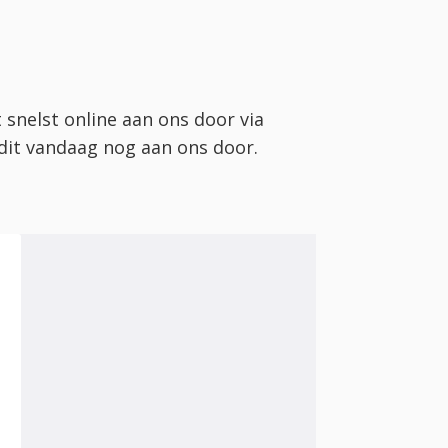
 snelst online aan ons door via
 dit vandaag nog aan ons door.