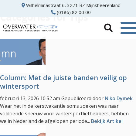
Wilhelminastraat 6, 3271 BZ Mijnsheerenland
(0186) 82 00 00
Categories for Tips
Column: Met de juiste banden veilig op
wintersport
februari 13, 2026 10:52 am
Gepubliceerd door
Niko Dymek
Waar het in de kerstvakantie soms zoeken was naar
voldoende sneeuw voor wintersportliefhebbers, hebben
we in Nederland de afgelopen periode...
Bekijk Artikel