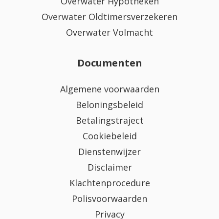
Overwater Hypotheken
Overwater Oldtimersverzekeren
Overwater Volmacht
Documenten
Algemene voorwaarden
Beloningsbeleid
Betalingstraject
Cookiebeleid
Dienstenwijzer
Disclaimer
Klachtenprocedure
Polisvoorwaarden
Privacy