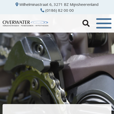
Wilhelminastraat 6, 3271 BZ Mijnsheerenland
(0186) 82 00 00