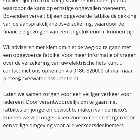
sneller rijden dan de toegestane 25 kilometer per uur,
waardoor de kans op ernstige ongevallen toeneemt.
Bovendien vervalt bij een opgevoerde fatbike de dekking
van de aansprakelijkheidsverzekering, waardoor de
financiële gevolgen van een ongeluk enorm kunnen zijn.
Wij adviseren met klem om niet de weg op te gaan met
een opgevoerde fatbike. Voor meer informatie of vragen
over de verzekering van uw elektrische fiets kunt u
contact met ons opnemen via 0186-820000 of mail naar:
pieter@overwater-assurantie.nl.
Laten we samen zorgen voor een veiliger verkeer voor
iedereen. Door verantwoordelijk om te gaan met
fatbikes en jongeren bewust te maken van de risico’s,
kunnen we veel ongelukken voorkomen en zorgen voor
een veilige omgeving voor alle verkeersdeelnemers.