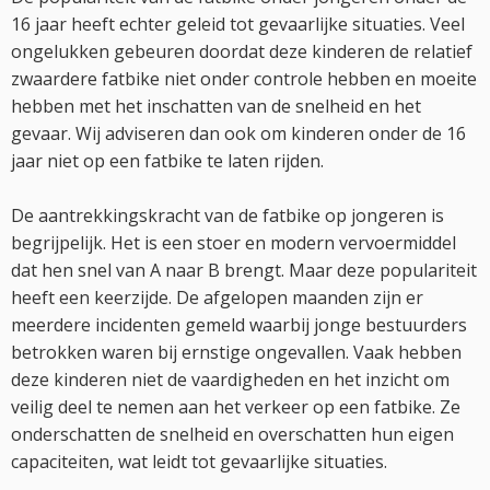
16 jaar heeft echter geleid tot gevaarlijke situaties. Veel
ongelukken gebeuren doordat deze kinderen de relatief
zwaardere fatbike niet onder controle hebben en moeite
hebben met het inschatten van de snelheid en het
gevaar. Wij adviseren dan ook om kinderen onder de 16
jaar niet op een fatbike te laten rijden.
De aantrekkingskracht van de fatbike op jongeren is
begrijpelijk. Het is een stoer en modern vervoermiddel
dat hen snel van A naar B brengt. Maar deze populariteit
heeft een keerzijde. De afgelopen maanden zijn er
meerdere incidenten gemeld waarbij jonge bestuurders
betrokken waren bij ernstige ongevallen. Vaak hebben
deze kinderen niet de vaardigheden en het inzicht om
veilig deel te nemen aan het verkeer op een fatbike. Ze
onderschatten de snelheid en overschatten hun eigen
capaciteiten, wat leidt tot gevaarlijke situaties.