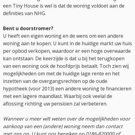
een Tiny House is wel is dat de woning voldoet aan de
definities van NHG.
Bent u doorstromer?
U heeft een eigen woning en de wens om een andere
woning aan te kopen. U kunt in de huidige markt uw huis
per opbod verkopen, waardoor er een hoge overwaarde
kan ontstaan. De keerzijde is dat u bij het terugkopen
van een woning ook de hoofdprijs betaalt. Toch zien wij
mogelijkheden om met de huidige lage rente en het
inzetten van de overgangsrechten op de oude
hypotheek (voor 2013) een andere woning te financieren
met een lagere maandlast. Waarbij ook veelal de
aflossing richting uw pensioen zal verbeteren.
Wanneer u meer wilt weten over de mogelijkheden voor
aankoop van een (andere) woning neem dan contact
met ons op. U kunt ons bereiken op 0186-820000 of