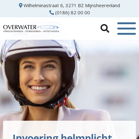
Wilhelminastraat 6, 3271 BZ Mijnsheerenland
(0186) 82 00 00
Invoering helmplicht