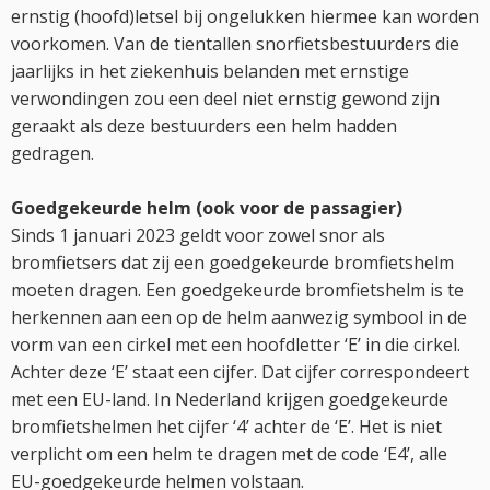
ernstig (hoofd)letsel bij ongelukken hiermee kan worden
voorkomen. Van de tientallen snorfietsbestuurders die
jaarlijks in het ziekenhuis belanden met ernstige
verwondingen zou een deel niet ernstig gewond zijn
geraakt als deze bestuurders een helm hadden
gedragen.
Goedgekeurde helm (ook voor de passagier)
Sinds 1 januari 2023 geldt voor zowel snor als
bromfietsers dat zij een goedgekeurde bromfietshelm
moeten dragen. Een goedgekeurde bromfietshelm is te
herkennen aan een op de helm aanwezig symbool in de
vorm van een cirkel met een hoofdletter ‘E’ in die cirkel.
Achter deze ‘E’ staat een cijfer. Dat cijfer correspondeert
met een EU-land. In Nederland krijgen goedgekeurde
bromfietshelmen het cijfer ‘4’ achter de ‘E’. Het is niet
verplicht om een helm te dragen met de code ‘E4’, alle
EU-goedgekeurde helmen volstaan.