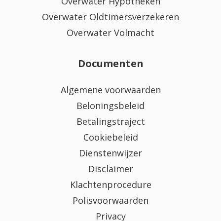
Overwater Hypotheken
Overwater Oldtimersverzekeren
Overwater Volmacht
Documenten
Algemene voorwaarden
Beloningsbeleid
Betalingstraject
Cookiebeleid
Dienstenwijzer
Disclaimer
Klachtenprocedure
Polisvoorwaarden
Privacy