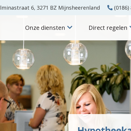
lminastraat 6, 3271 BZ Mijnsheerenland
(0186) 
Onze diensten
Direct regelen
Hypotheeka