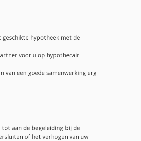
t geschikte hypotheek met de
partner voor u op hypothecair
en van een goede samenwerking erg
 tot aan de begeleiding bij de
versluiten of het verhogen van uw