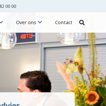
82 00 00
Over ons
Contact
dvies