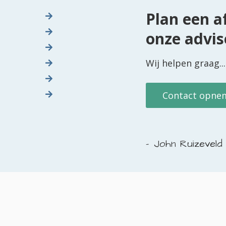
Plan een a
onze advis
Wij helpen graag...
Contact opne
John Ruizeveld