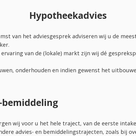
Hypotheekadvies
omst van het adviesgesprek adviseren wij u de mees
ker.
ervaring van de (lokale) markt zijn wij dé gespreks
uwen, onderhouden en indien gewenst het uitbouw
–bemiddeling
en wij voor u het hele traject, van de eerste intake
 andere advies- en bemiddelingstrajecten, zoals bij o