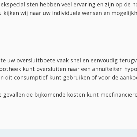
kspecialisten hebben veel ervaring en zijn op de h
kijken wij naar uw individuele wensen en mogelijk
te uw oversluitboete vaak snel en eenvoudig terugv
hypotheek kunt oversluiten naar een annuïteiten hyp
 dit consumptief kunt gebruiken of voor de aankoo
ge gevallen de bijkomende kosten kunt meefinancier