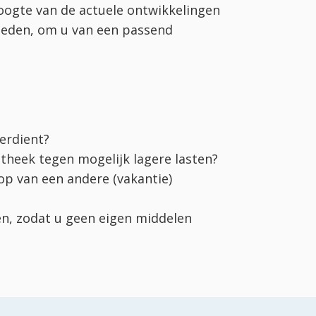
oogte van de actuele ontwikkelingen
heden, om u van een passend
erdient?
otheek tegen mogelijk lagere lasten?
p van een andere (vakantie)
en, zodat u geen eigen middelen