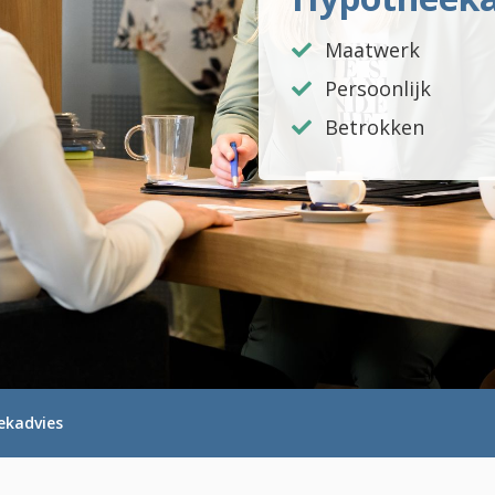
Maatwerk
Persoonlijk
Betrokken
ekadvies