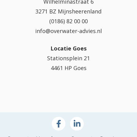
Wilhelminastraat 6
3271 BZ Mijnsheerenland
(0186) 82 00 00
info@overwater-advies.nl
Locatie Goes
Stationsplein 21
4461 HP Goes