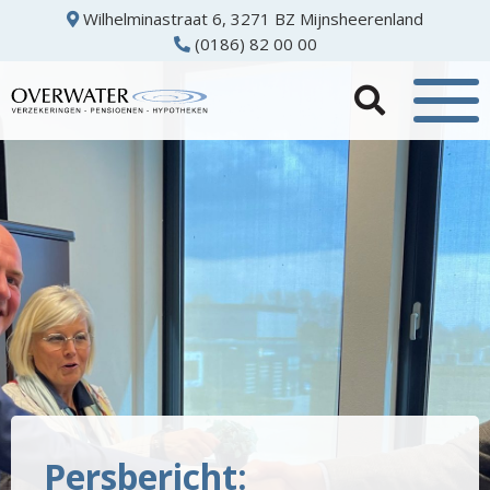
Wilhelminastraat 6, 3271 BZ Mijnsheerenland
(0186) 82 00 00
Persbericht: