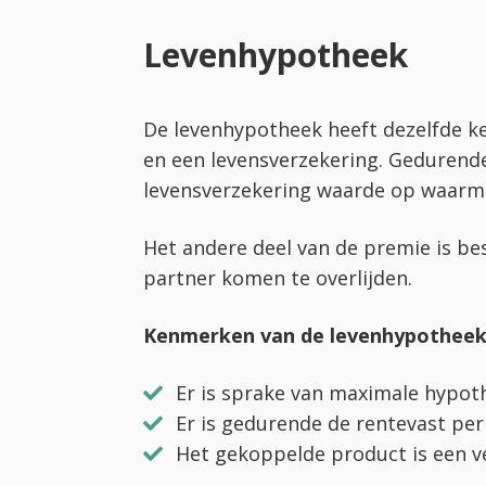
Levenhypotheek
De levenhypotheek heeft dezelfde k
en een levensverzekering. Gedurende
levensverzekering waarde op waarme
Het andere deel van de premie is be
partner komen te overlijden.
Kenmerken van de levenhypotheek
Er is sprake van maximale hypot
Er is gedurende de rentevast pe
Het gekoppelde product is een v