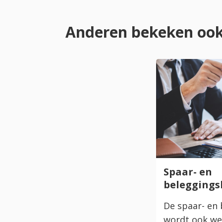
Anderen bekeken ook
Spaar- en
belegging
De spaar- en
wordt ook we