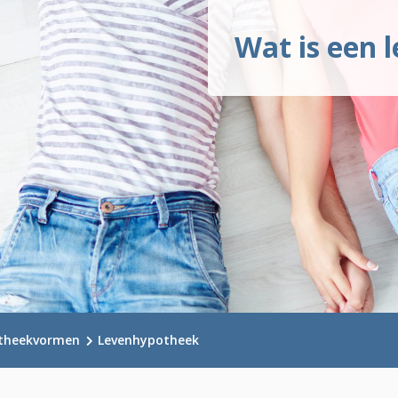
Wat is een 
theekvormen
Levenhypotheek