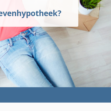
levenhypotheek?