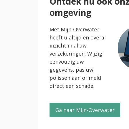
Ontdek nu ook onz
omgeving
Met Mijn-Overwater
heeft u altijd en overal
inzicht in al uw
verzekeringen. Wijzig
eenvoudig uw
gegevens, pas uw
polissen aan of meld
direct een schade.
Ga naar Mijn-Overwater