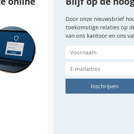
e online
Blijf op de hoo
Door onze nieuwsbrief ho
toekomstige relaties op d
van ons kantoor en ons va