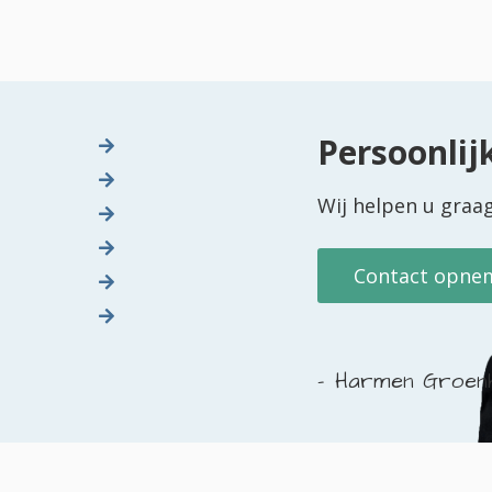
Persoonlij
Wij helpen u graa
Contact opne
Harmen Groen