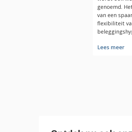
genoemd. Het
van een spaa
flexibiliteit v
beleggingshy
Lees meer