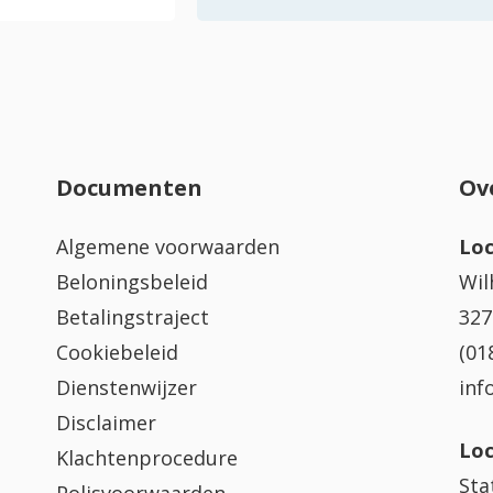
Documenten
Ov
Algemene voorwaarden
Loc
Beloningsbeleid
Wil
Betalingstraject
327
Cookiebeleid
(01
Dienstenwijzer
inf
Disclaimer
Loc
Klachtenprocedure
Sta
Polisvoorwaarden