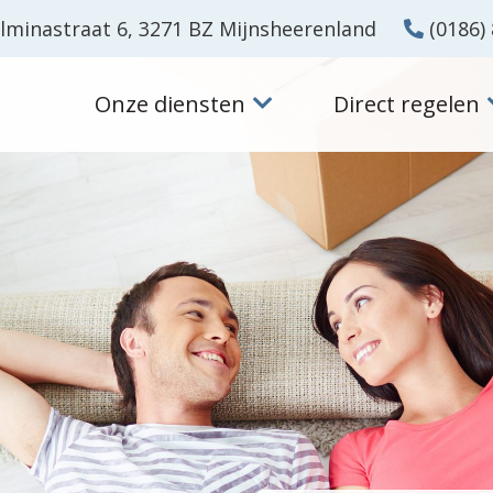
lminastraat 6, 3271 BZ Mijnsheerenland
(0186) 
Onze diensten
Direct regelen