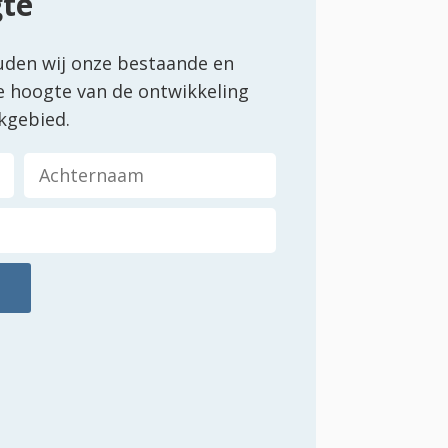
gte
uden wij onze bestaande en
e hoogte van de ontwikkeling
kgebied.