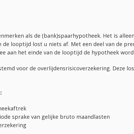
enmerken als de (bank)spaarhypotheek. Het is allee
 de looptijd lost u niets af. Met een deel van de p
e aan het einde van de looptijd de hypotheek wordt
stemd voor de overlijdensrisicoverzekering. Deze l
:
heekaftrek
riode sprake van gelijke bruto maandlasten
erzekering