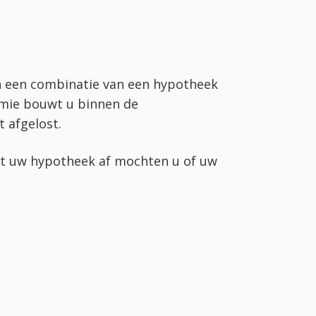
n een combinatie van een hypotheek
remie bouwt u binnen de
 afgelost.
ost uw hypotheek af mochten u of uw