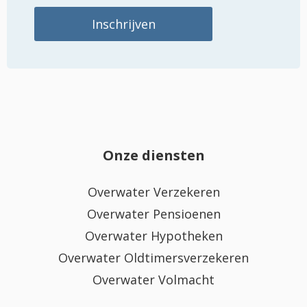
Onze diensten
Overwater Verzekeren
Overwater Pensioenen
Overwater Hypotheken
Overwater Oldtimersverzekeren
Overwater Volmacht