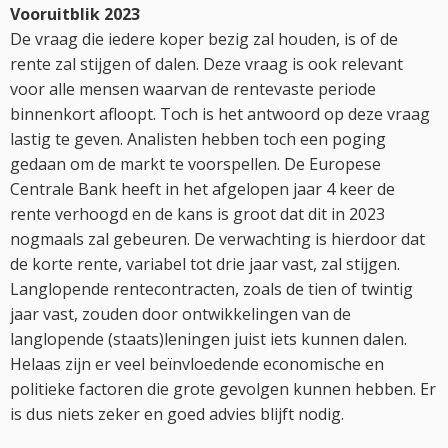
Vooruitblik 2023
De vraag die iedere koper bezig zal houden, is of de
rente zal stijgen of dalen. Deze vraag is ook relevant
voor alle mensen waarvan de rentevaste periode
binnenkort afloopt. Toch is het antwoord op deze vraag
lastig te geven. Analisten hebben toch een poging
gedaan om de markt te voorspellen. De Europese
Centrale Bank heeft in het afgelopen jaar 4 keer de
rente verhoogd en de kans is groot dat dit in 2023
nogmaals zal gebeuren. De verwachting is hierdoor dat
de korte rente, variabel tot drie jaar vast, zal stijgen.
Langlopende rentecontracten, zoals de tien of twintig
jaar vast, zouden door ontwikkelingen van de
langlopende (staats)leningen juist iets kunnen dalen.
Helaas zijn er veel beïnvloedende economische en
politieke factoren die grote gevolgen kunnen hebben. Er
is dus niets zeker en goed advies blijft nodig.