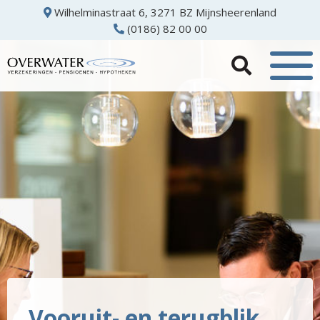
Wilhelminastraat 6, 3271 BZ Mijnsheerenland
(0186) 82 00 00
Vooruit- en terugblik